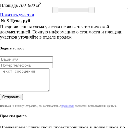
2
Площадь
700–900 м
Показать участки
№
S
Цена, руб
Представленная схема участка не является технической
документацией. Точную информацию о стоимости и площади
участков уточняйте в отделе продаж.
Задать вопрос
Нажимая на кнопку Отправить, вы соглашаетесь с
правилами
обработки персоональных данных.
Проекты домов
Предалагаем услуги своих проектировщиков и подрядчиков по