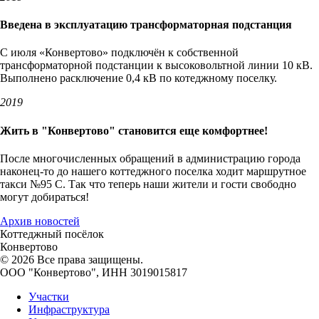
Введена в эксплуатацию трансформаторная подстанция
С июля «Конвертово» подключён к собственной
трансформаторной подстанции к высоковольтной линии 10 кВ.
Выполнено расключение 0,4 кВ по котеджному поселку.
2019
Жить в "Конвертово" становится еще комфортнее!
После многочисленных обращений в администрацию города
наконец-то до нашего коттеджного поселка ходит маршрутное
такси №95 С. Так что теперь наши жители и гости свободно
могут добираться!
Архив новостей
Коттеджный посёлок
Конвертово
© 2026 Все права защищены.
ООО "Конвeртово", ИНН 3019015817
Участки
Инфраструктура