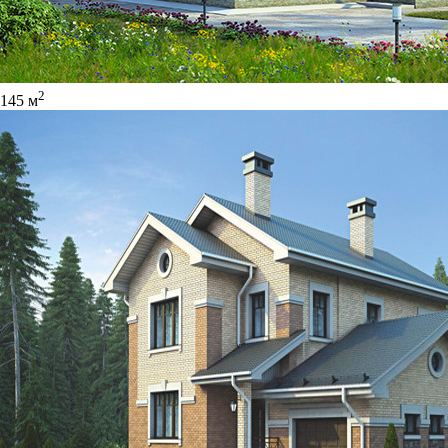
2
145 м