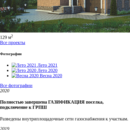
2
129 м
Все проекты
Фотографии
Лето 2021
Лето 2020
Весна 2020
Все фотографии
2020
Полностью завершена ГАЗИФИКАЦИЯ поселка,
подключение к ГРПШ
Разведены внутриплощадочные сети газоснабжения к участкам.
2019