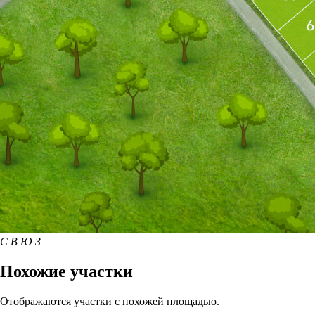
С
В
Ю
З
Похожие участки
Отображаются участки с похожей площадью.