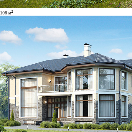
2
106 м