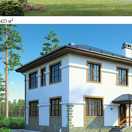
2
425 м