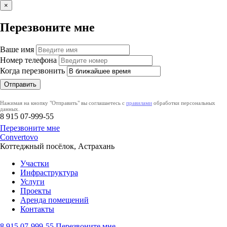
×
Перезвоните мне
Ваше имя
Номер телефона
Когда перезвонить
Нажимая на кнопку "Отправить" вы соглашаетесь с
правилами
обработки персональных
данных.
8 915
07-999-55
Перезвоните мне
Convertovo
Коттеджный посёлок, Астрахань
Участки
Инфраструктура
Услуги
Проекты
Аренда помещений
Контакты
8 915
07-999-55
Перезвоните мне