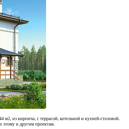
 м2, из кирпича, c террасой, котельной и кухней-столовой.
о этому и другим проектам.