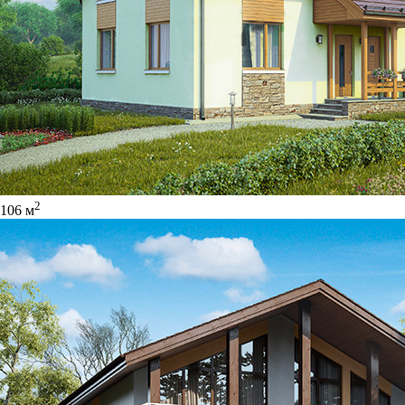
2
106 м