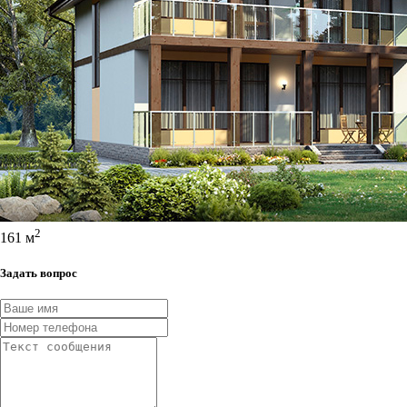
2
161 м
Задать вопрос