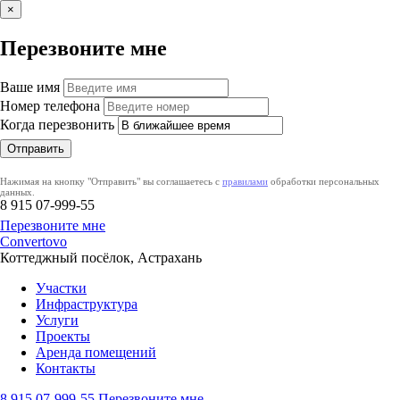
×
Перезвоните мне
Ваше имя
Номер телефона
Когда перезвонить
Нажимая на кнопку "Отправить" вы соглашаетесь с
правилами
обработки персональных
данных.
8 915
07-999-55
Перезвоните мне
Convertovo
Коттеджный посёлок, Астрахань
Участки
Инфраструктура
Услуги
Проекты
Аренда помещений
Контакты
8 915
07-999-55
Перезвоните мне