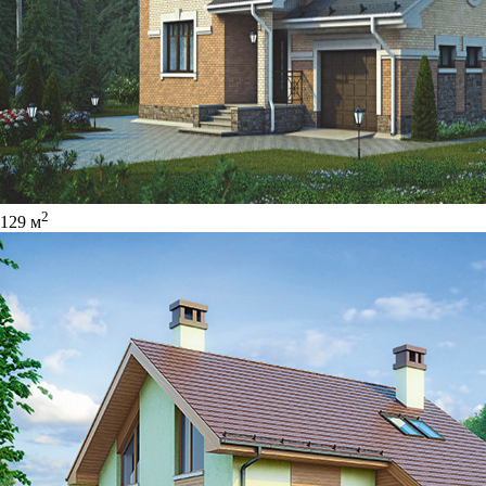
2
129 м