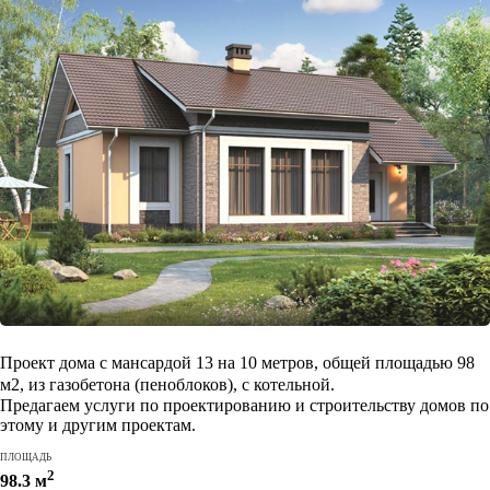
Проект дома с мансардой 13 на 10 метров, общей площадью 98
м2, из газобетона (пеноблоков), c котельной.
Предагаем услуги по проектированию и строительству домов по
этому и другим проектам.
ПЛОЩАДЬ
2
98.3 м