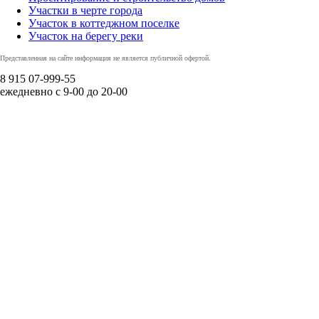
Участки в черте города
Участок в коттеджном поселке
Участок на берегу реки
Представленная на сайте информация не является публичной офертой.
8 915
07-999-55
ежедневно с 9-00 до 20-00