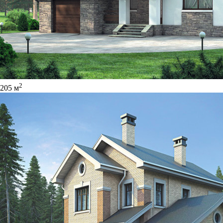
2
205 м