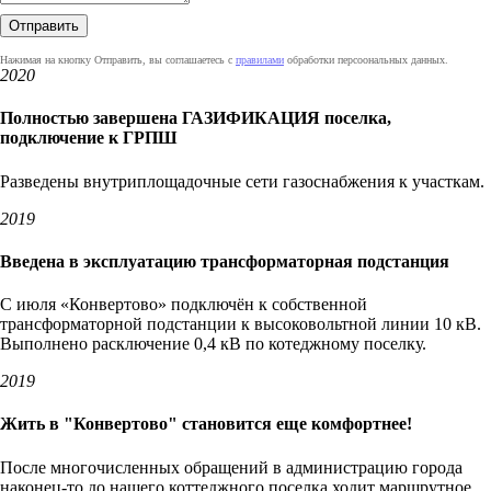
Нажимая на кнопку Отправить, вы соглашаетесь с
правилами
обработки персоональных данных.
2020
Полностью завершена ГАЗИФИКАЦИЯ поселка,
подключение к ГРПШ
Разведены внутриплощадочные сети газоснабжения к участкам.
2019
Введена в эксплуатацию трансформаторная подстанция
С июля «Конвертово» подключён к собственной
трансформаторной подстанции к высоковольтной линии 10 кВ.
Выполнено расключение 0,4 кВ по котеджному поселку.
2019
Жить в "Конвертово" становится еще комфортнее!
После многочисленных обращений в администрацию города
наконец-то до нашего коттеджного поселка ходит маршрутное