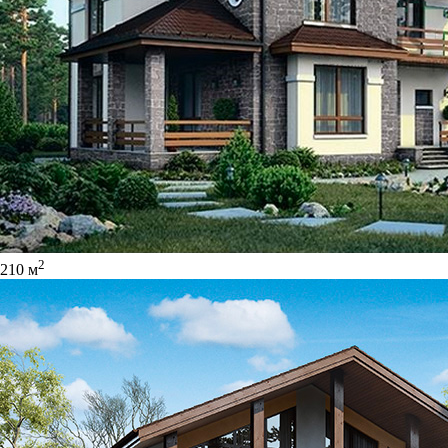
2
210 м