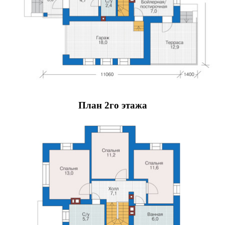
План 2го этажа