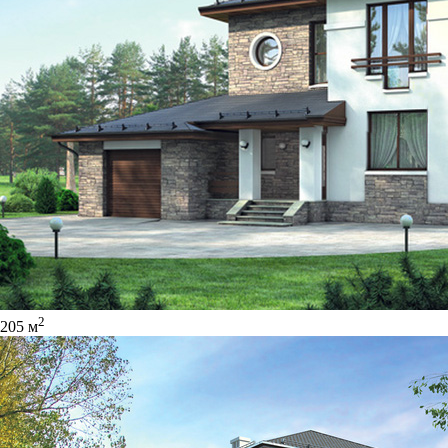
2
205 м