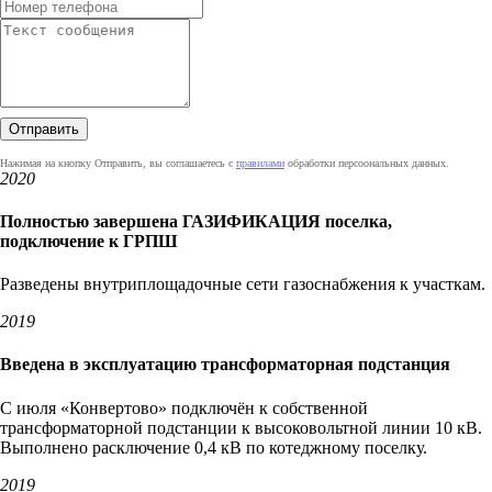
Нажимая на кнопку Отправить, вы соглашаетесь с
правилами
обработки персоональных данных.
2020
Полностью завершена ГАЗИФИКАЦИЯ поселка,
подключение к ГРПШ
Разведены внутриплощадочные сети газоснабжения к участкам.
2019
Введена в эксплуатацию трансформаторная подстанция
С июля «Конвертово» подключён к собственной
трансформаторной подстанции к высоковольтной линии 10 кВ.
Выполнено расключение 0,4 кВ по котеджному поселку.
2019