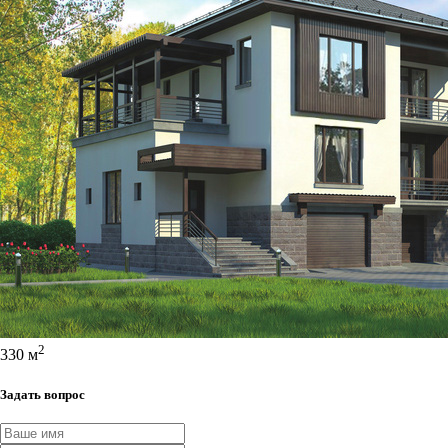
2
330 м
Задать вопрос