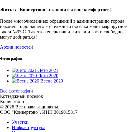
Жить в "Конвертово" становится еще комфортнее!
После многочисленных обращений в администрацию города
наконец-то до нашего коттеджного поселка ходит маршрутное
такси №95 С. Так что теперь наши жители и гости свободно
могут добираться!
Архив новостей
Фотографии
Лето 2021
Лето 2020
Весна 2020
Все фотографии
Коттеджный посёлок
Конвертово
© 2026 Все права защищены.
ООО "Конвeртово", ИНН 3019015817
Участки
Инфраструктура