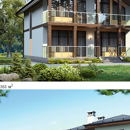
2
161 м