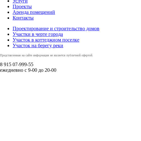
Услуги
Проекты
Аренда помещений
Контакты
Проектирование и строительство домов
Участки в черте города
Участок в коттеджном поселке
Участок на берегу реки
Представленная на сайте информация не является публичной офертой.
8 915
07-999-55
ежедневно с 9-00 до 20-00