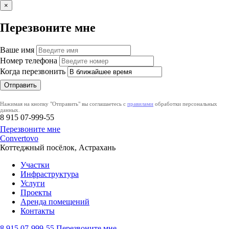
×
Перезвоните мне
Ваше имя
Номер телефона
Когда перезвонить
Нажимая на кнопку "Отправить" вы соглашаетесь с
правилами
обработки персональных
данных.
8 915
07-999-55
Перезвоните мне
Convertovo
Коттеджный посёлок, Астрахань
Участки
Инфраструктура
Услуги
Проекты
Аренда помещений
Контакты
8 915
07-999-55
Перезвоните мне